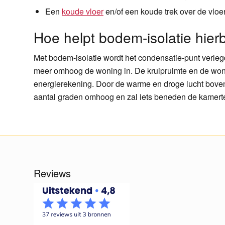
Een
koude vloer
en/of een koude trek over de vloe
Hoe helpt bodem-isolatie hierb
Met bodem-isolatie wordt het condensatie-punt verl
meer omhoog de woning in. De kruipruimte en de woni
energierekening. Door de warme en droge lucht boven
aantal graden omhoog en zal iets beneden de kamer
Reviews