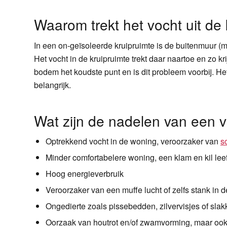
Waarom trekt het vocht uit de 
In een on-geïsoleerde kruipruimte is de buitenmuur (m
Het vocht in de kruipruimte trekt daar naartoe en zo kri
bodem het koudste punt en is dit probleem voorbij. H
belangrijk.
Wat zijn de nadelen van een v
Optrekkend vocht in de woning, veroorzaker van
s
Minder comfortabelere woning, een klam en kil lee
Hoog energieverbruik
Veroorzaker van een muffe lucht of zelfs stank in 
Ongedierte zoals pissebedden, zilvervisjes of sla
Oorzaak van houtrot en/of zwamvorming, maar ook