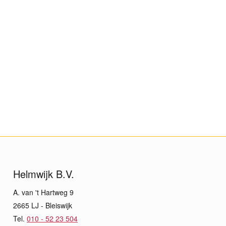
Helmwijk B.V.
A. van 't Hartweg 9
2665 LJ - Bleiswijk
Tel.
010 - 52 23 504