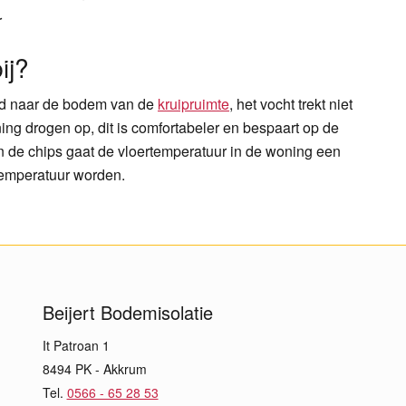
r
ij?
egd naar de bodem van de
kruipruimte
, het vocht trekt niet
ng drogen op, dit is comfortabeler en bespaart op de
 de chips gaat de vloertemperatuur in de woning een
temperatuur worden.
Beijert Bodemisolatie
It Patroan 1
8494 PK - Akkrum
Tel.
0566 - 65 28 53