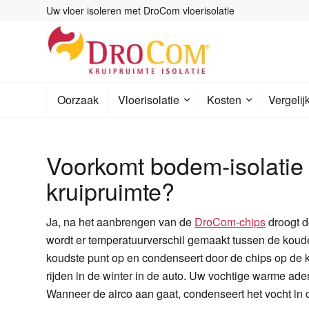
Uw vloer isoleren met DroCom vloerisolatie
Oorzaak
Vloerisolatie
Kosten
Vergelij
Voorkomt bodem-isolatie
kruipruimte?
Ja, na het aanbrengen van de
DroCom-chips
droogt d
wordt er temperatuurverschil gemaakt tussen de kou
koudste punt op en condenseert door de chips op de k
rijden in de winter in de auto. Uw vochtige warme a
Wanneer de airco aan gaat, condenseert het vocht in d