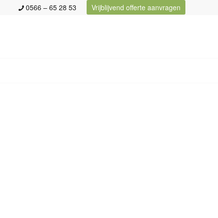
0566 – 65 28 53
Vrijblijvend offerte aanvragen