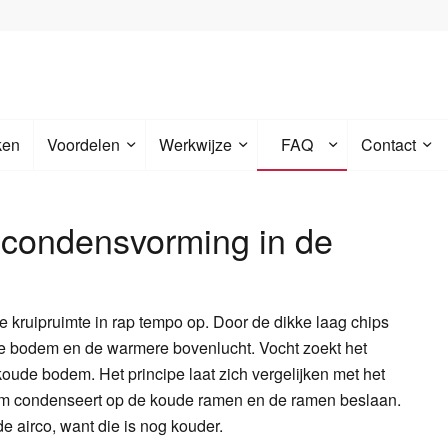
ken
Voordelen
Werkwijze
FAQ
Contact
 condensvorming in de
e kruipruimte in rap tempo op. Door de dikke laag chips
de bodem en de warmere bovenlucht. Vocht zoekt het
oude bodem. Het principe laat zich vergelijken met het
dem condenseert op de koude ramen en de ramen beslaan.
e airco, want die is nog kouder.